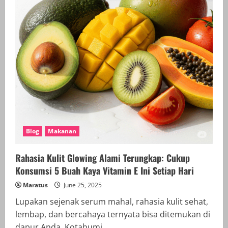
Masak
Kue
Tradisional
Blog
Makanan
Rahasia Kulit Glowing Alami Terungkap: Cukup
Konsumsi 5 Buah Kaya Vitamin E Ini Setiap Hari
Maratus
June 25, 2025
Lupakan sejenak serum mahal, rahasia kulit sehat,
lembap, dan bercahaya ternyata bisa ditemukan di
dapur Anda. Kotabumi,...