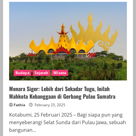
Pembelajaran:
Pendidikan
Tinggi
Indonesia
Bersiap
Sambut
Era
Deep
Learning
Budaya
Sejarah
Wisata
Menara Siger: Lebih dari Sekadar Tugu, Inilah
Mahkota Kebanggaan di Gerbang Pulau Sumatra
Fathia
February 25, 2025
Kotabumi, 25 Februari 2025 – Bagi siapa pun yang
menyeberangi Selat Sunda dari Pulau Jawa, sebuah
bangunan...