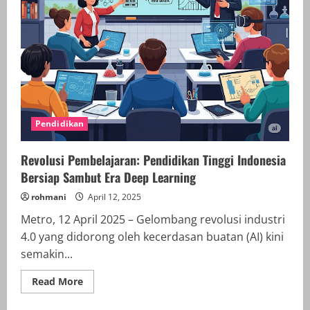
Pendidikan
Revolusi Pembelajaran: Pendidikan Tinggi Indonesia
Bersiap Sambut Era Deep Learning
rohmani
April 12, 2025
Metro, 12 April 2025 – Gelombang revolusi industri
4.0 yang didorong oleh kecerdasan buatan (AI) kini
semakin...
Read
Read More
more
about
Revolusi