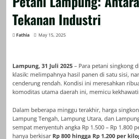
Petani Lampung: Antar
Tekanan Industri
Fathia
May 15, 2025
Lampung, 31 Juli 2025
– Para petani singkong 
klasik: melimpahnya hasil panen di satu sisi, na
cenderung rendah. Kondisi ini meresahkan rib
komoditas utama daerah ini, memicu kekhawati
Dalam beberapa minggu terakhir, harga singkong 
Lampung Tengah, Lampung Utara, dan Lampung 
sempat menyentuh angka Rp 1.500 – Rp 1.800 pe
hanya berkisar
Rp 800 hingga Rp 1.200 per kil