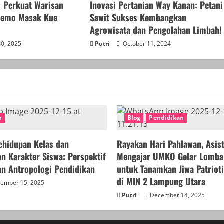
o Perkuat Warisan
Inovasi Pertanian Way Kanan: Petani
 Demo Masak Kue
Sawit Sukses Kembangkan
Agrowisata dan Pengolahan Limbah!
30, 2025
Putri
October 11, 2024
n
Blog
Pendidikan
ehidupan Kelas dan
Rayakan Hari Pahlawan, Asis
 Karakter Siswa: Perspektif
Mengajar UMKO Gelar Lomba 
an Antropologi Pendidikan
untuk Tanamkan Jiwa Patriot
di MIN 2 Lampung Utara
ember 15, 2025
Putri
December 14, 2025