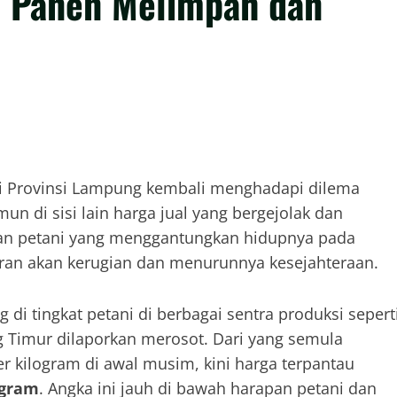
a Panen Melimpah dan
di Provinsi Lampung kembali menghadapi dilema
mun di sisi lain harga jual yang bergejolak dan
uan petani yang menggantungkan hidupnya pada
ran akan kerugian dan menurunnya kesejahteraan.
di tingkat petani di berbagai sentra produksi sepert
Timur dilaporkan merosot. Dari yang semula
r kilogram di awal musim, kini harga terpantau
ogram
. Angka ini jauh di bawah harapan petani dan