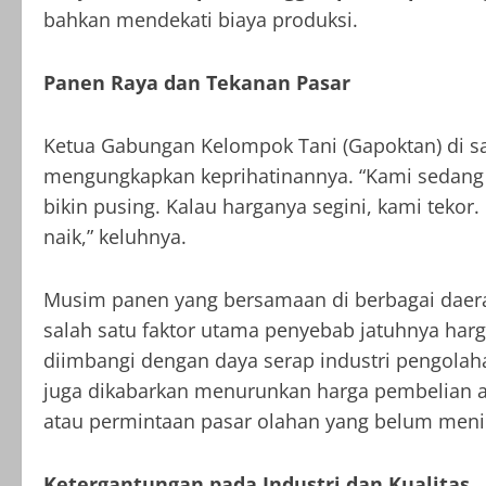
bahkan mendekati biaya produksi.
Panen Raya dan Tekanan Pasar
Ketua Gabungan Kelompok Tani (Gapoktan) di sa
mengungkapkan keprihatinannya. “Kami sedang p
bikin pusing. Kalau harganya segini, kami tek
naik,” keluhnya.
Musim panen yang bersamaan di berbagai daera
salah satu faktor utama penyebab jatuhnya harg
diimbangi dengan daya serap industri pengolaha
juga dikabarkan menurunkan harga pembelian 
atau permintaan pasar olahan yang belum menin
Ketergantungan pada Industri dan Kualitas