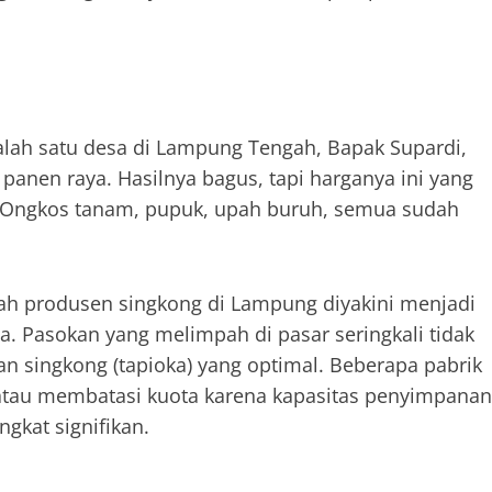
lah satu desa di Lampung Tengah, Bapak Supardi,
anen raya. Hasilnya bagus, tapi harganya ini yang
or. Ongkos tanam, pupuk, upah buruh, semua sudah
h produsen singkong di Lampung diyakini menjadi
a. Pasokan yang melimpah di pasar seringkali tidak
n singkong (tapioka) yang optimal. Beberapa pabrik
atau membatasi kuota karena kapasitas penyimpanan
gkat signifikan.