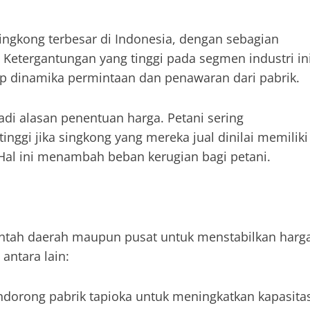
ingkong terbesar di Indonesia, dengan sebagian
. Ketergantungan yang tinggi pada segmen industri in
p dinamika permintaan dan penawaran dari pabrik.
jadi alasan penentuan harga. Petani sering
inggi jika singkong yang mereka jual dinilai memiliki
 Hal ini menambah beban kerugian bagi petani.
rintah daerah maupun pusat untuk menstabilkan harg
antara lain:
orong pabrik tapioka untuk meningkatkan kapasita