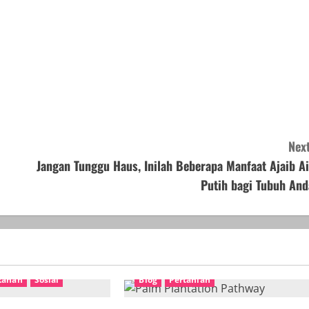
Next
Jangan Tunggu Haus, Inilah Beberapa Manfaat Ajaib Ai
Putih bagi Tubuh And
kanan
Sosial
Blog
Pertanian