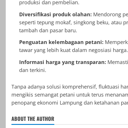
produksi dan pembelian.
Diversifikasi produk olahan:
Mendorong pen
seperti tepung mokaf, singkong beku, atau p
tambah dan pasar baru.
Penguatan kelembagaan petani:
Memperkua
tawar yang lebih kuat dalam negosiasi harga.
Informasi harga yang transparan:
Memastik
dan terkini.
Tanpa adanya solusi komprehensif, fluktuasi h
mengikis semangat petani untuk terus menanam 
penopang ekonomi Lampung dan ketahanan pan
ABOUT THE AUTHOR