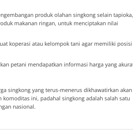
gembangan produk olahan singkong selain tapioka
roduk makanan ringan, untuk menciptakan nilai
t koperasi atau kelompok tani agar memiliki posisi
an petani mendapatkan informasi harga yang akura
arga singkong yang terus-menerus dikhawatirkan akan
komoditas ini, padahal singkong adalah salah satu
gan nasional.