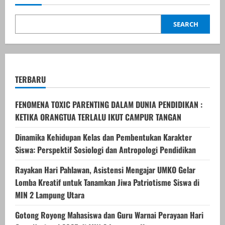
Utara:
Dari
Jajanan
SEARCH
Tradisional
hingga
Sensasi
Viral
Kekinian
TERBARU
FENOMENA TOXIC PARENTING DALAM DUNIA PENDIDIKAN :
KETIKA ORANGTUA TERLALU IKUT CAMPUR TANGAN
Dinamika Kehidupan Kelas dan Pembentukan Karakter
Siswa: Perspektif Sosiologi dan Antropologi Pendidikan
Rayakan Hari Pahlawan, Asistensi Mengajar UMKO Gelar
Lomba Kreatif untuk Tanamkan Jiwa Patriotisme Siswa di
MIN 2 Lampung Utara
Gotong Royong Mahasiswa dan Guru Warnai Perayaan Hari