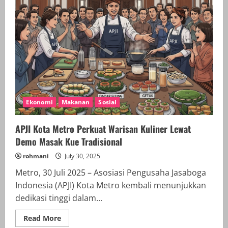
Ekonomi
Makanan
Sosial
APJI Kota Metro Perkuat Warisan Kuliner Lewat
Demo Masak Kue Tradisional
rohmani
July 30, 2025
Metro, 30 Juli 2025 – Asosiasi Pengusaha Jasaboga
Indonesia (APJI) Kota Metro kembali menunjukkan
dedikasi tinggi dalam...
Read
Read More
more