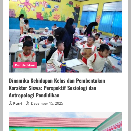
Pendidikan
Dinamika Kehidupan Kelas dan Pembentukan
Karakter Siswa: Perspektif Sosiologi dan
Antropologi Pendidikan
Putri
December 15, 2025