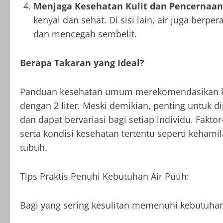
Menjaga Kesehatan Kulit dan Pencernaan
kenyal dan sehat. Di sisi lain, air juga ber
dan mencegah sembelit.
Berapa Takaran yang Ideal?
Panduan kesehatan umum merekomendasikan konsu
dengan 2 liter. Meski demikian, penting untuk d
dan dapat bervariasi bagi setiap individu. Faktor-f
serta kondisi kesehatan tertentu seperti keha
tubuh.
Tips Praktis Penuhi Kebutuhan Air Putih:
Bagi yang sering kesulitan memenuhi kebutuhan c