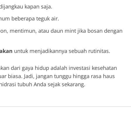
ijangkau kapan saja.
num beberapa teguk air.
emon, mentimun, atau daun mint jika bosan dengan
makan
untuk menjadikannya sebuah rutinitas.
hkan dari gaya hidup adalah investasi kesehatan
r biasa. Jadi, jangan tunggu hingga rasa haus
idrasi tubuh Anda sejak sekarang.