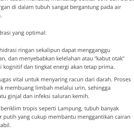
organ di dalam tubuh sangat bergantung pada air
.
drasi yang optimal:
idrasi ringan sekalipun dapat mengganggu
n, dan menyebabkan kelelahan atau “kabut otak”
i kognitif dan tingkat energi akan tetap prima.
tugas vital untuk menyaring racun dari darah. Proses
uk membuang limbah melalui urin, sehingga
ginjal dan infeksi saluran kemih.
beriklim tropis seperti Lampung, tubuh banyak
air putih yang cukup membantu menggantikan cairan
abil.