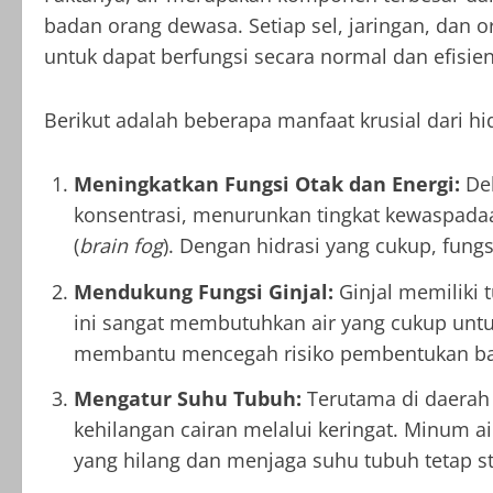
badan orang dewasa. Setiap sel, jaringan, dan 
untuk dapat berfungsi secara normal dan efisien
Berikut adalah beberapa manfaat krusial dari hi
Meningkatkan Fungsi Otak dan Energi:
Deh
konsentrasi, menurunkan tingkat kewaspadaa
(
brain fog
). Dengan hidrasi yang cukup, fungs
Mendukung Fungsi Ginjal:
Ginjal memiliki 
ini sangat membutuhkan air yang cukup unt
membantu mencegah risiko pembentukan batu 
Mengatur Suhu Tubuh:
Terutama di daerah 
kehilangan cairan melalui keringat. Minum 
yang hilang dan menjaga suhu tubuh tetap st