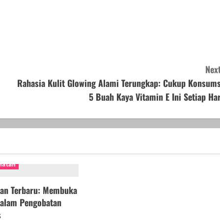
Next
Rahasia Kulit Glowing Alami Terungkap: Cukup Konsums
5 Buah Kaya Vitamin E Ini Setiap Har
hatan
tan Terbaru: Membuka
dalam Pengobatan
s