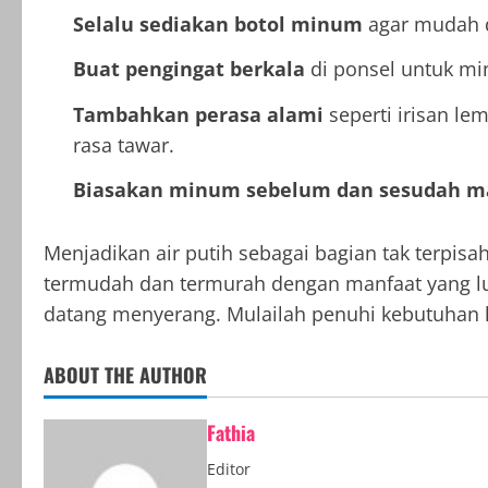
Selalu sediakan botol minum
agar mudah d
Buat pengingat berkala
di ponsel untuk mi
Tambahkan perasa alami
seperti irisan l
rasa tawar.
Biasakan minum sebelum dan sesudah 
Menjadikan air putih sebagai bagian tak terpisa
termudah dan termurah dengan manfaat yang lua
datang menyerang. Mulailah penuhi kebutuhan h
ABOUT THE AUTHOR
Fathia
Editor