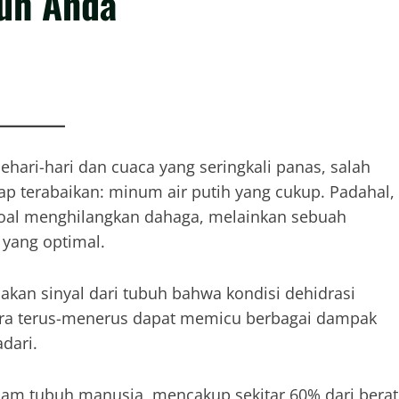
buh Anda
ehari-hari dan cuaca yang seringkali panas, salah
p terabaikan: minum air putih yang cukup. Padahal,
soal menghilangkan dahaga, melainkan sebuah
 yang optimal.
kan sinyal dari tubuh bahwa kondisi dehidrasi
ecara terus-menerus dapat memicu berbagai dampak
adari.
lam tubuh manusia, mencakup sekitar 60% dari berat