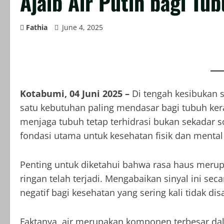
Ajaib Air Putih bagi Tu
Fathia
June 4, 2025
Kotabumi, 04 Juni 2025 –
Di tengah kesibukan s
satu kebutuhan paling mendasar bagi tubuh kera
menjaga tubuh tetap terhidrasi bukan sekadar 
fondasi utama untuk kesehatan fisik dan mental
Penting untuk diketahui bahwa rasa haus merupa
ringan telah terjadi. Mengabaikan sinyal ini s
negatif bagi kesehatan yang sering kali tidak dis
Faktanya, air merupakan komponen terbesar da