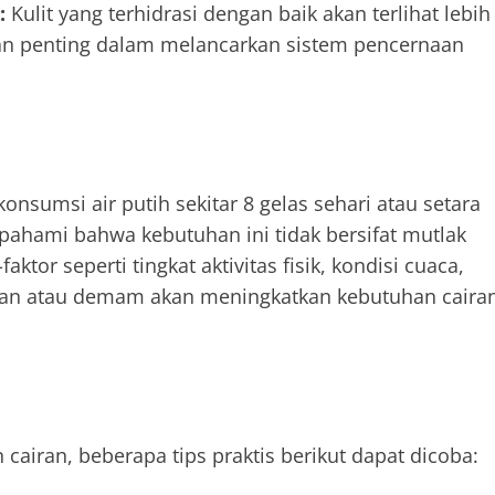
:
Kulit yang terhidrasi dengan baik akan terlihat lebih
peran penting dalam melancarkan sistem pencernaan
msi air putih sekitar 8 gelas sehari atau setara
ipahami bahwa kebutuhan ini tidak bersifat mutlak
aktor seperti tingkat aktivitas fisik, kondisi cuaca,
milan atau demam akan meningkatkan kebutuhan caira
airan, beberapa tips praktis berikut dapat dicoba: