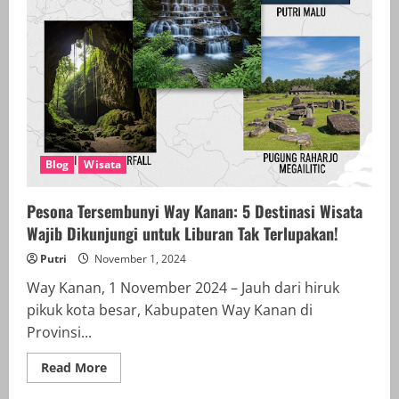
UMKO
Hadirkan
Penampilan
Siswa
yang
Memukau
Blog
Wisata
Pesona Tersembunyi Way Kanan: 5 Destinasi Wisata
Wajib Dikunjungi untuk Liburan Tak Terlupakan!
Putri
November 1, 2024
Way Kanan, 1 November 2024 – Jauh dari hiruk
pikuk kota besar, Kabupaten Way Kanan di
Provinsi...
Read
Read More
more
about