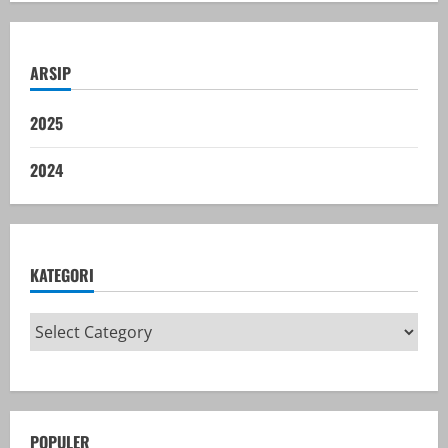
ARSIP
2025
2024
KATEGORI
POPULER