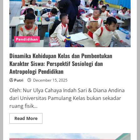
CAMPUR
TANGAN
Pendidikan
Dinamika Kehidupan Kelas dan Pembentukan
Karakter Siswa: Perspektif Sosiologi dan
Antropologi Pendidikan
Putri
December 15, 2025
Oleh: Nur Ulya Cahaya Indah Sari & Diana Andina
dari Universitas Pamulang Kelas bukan sekadar
ruang fisik...
Read
Read More
more
about
Dinamika
Kehidupan
Kelas