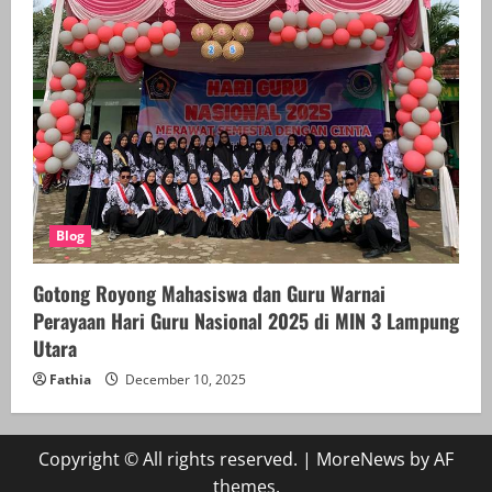
Blog
Gotong Royong Mahasiswa dan Guru Warnai
Perayaan Hari Guru Nasional 2025 di MIN 3 Lampung
Utara
Fathia
December 10, 2025
Copyright © All rights reserved.
|
MoreNews
by AF
themes.