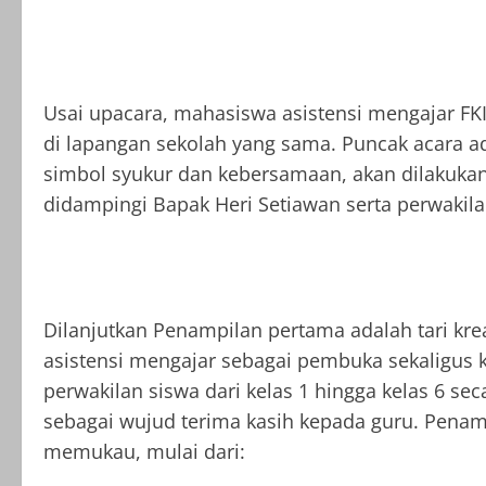
Usai upacara, mahasiswa asistensi mengajar 
di lapangan sekolah yang sama. Puncak acara a
simbol syukur dan kebersamaan, akan dilakuka
didampingi Bapak Heri Setiawan serta perwakila
Dilanjutkan Penampilan pertama adalah tari k
asistensi mengajar sebagai pembuka sekaligus ke
perwakilan siswa dari kelas 1 hingga kelas 6 s
sebagai wujud terima kasih kepada guru. Penamp
memukau, mulai dari: