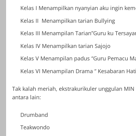
Kelas I Menampilkan nyanyian aku ingin ke
Kelas II Menampilkan tarian Bullying
Kelas III Menampilan Tarian”Guru ku Tersaya
Kelas IV Menampilkan tarian Sajojo
Kelas V Menampilan padus “Guru Pemacu Ma
Kelas VI Menampilan Drama “ Kesabaran Hati
Tak kalah meriah, ekstrakurikuler unggulan MI
antara lain:
Drumband
Teakwondo