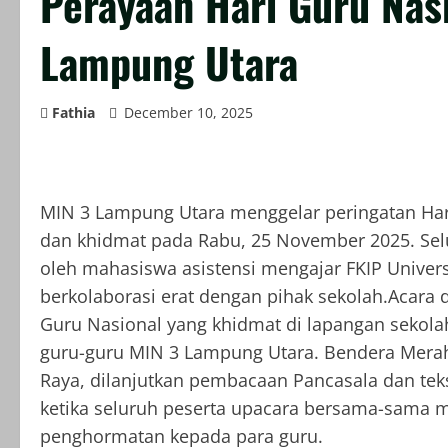
Perayaan Hari Guru Nas
Lampung Utara
Fathia
December 10, 2025
MIN 3 Lampung Utara menggelar peringatan Ha
dan khidmat pada Rabu, 25 November 2025. Selu
oleh mahasiswa asistensi mengajar FKIP Univ
berkolaborasi erat dengan pihak sekolah.Acara 
Guru Nasional yang khidmat di lapangan sekolah
guru-guru MIN 3 Lampung Utara. Bendera Merah 
Raya, dilanjutkan pembacaan Pancasala dan t
ketika seluruh peserta upacara bersama-sama m
penghormatan kepada para guru.