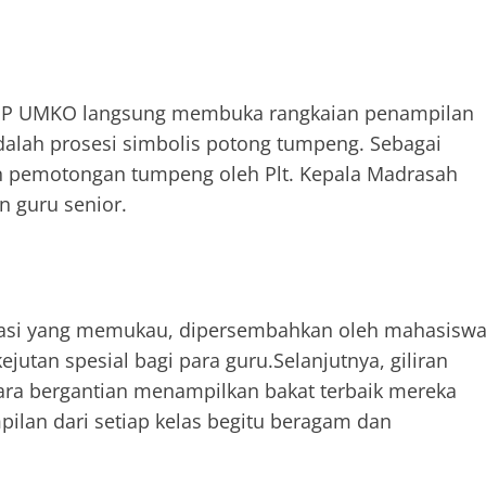
FKIP UMKO langsung membuka rangkaian penampilan
dalah prosesi simbolis potong tumpeng. Sebagai
n pemotongan tumpeng oleh Plt. Kepala Madrasah
n guru senior.
reasi yang memukau, dipersembahkan oleh mahasisw
jutan spesial bagi para guru.Selanjutnya, giliran
ecara bergantian menampilkan bakat terbaik mereka
ilan dari setiap kelas begitu beragam dan