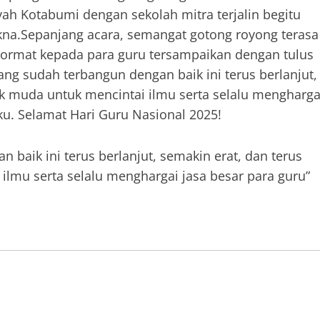
ah Kotabumi dengan sekolah mitra terjalin begitu
na.Sepanjang acara, semangat gotong royong terasa
a hormat kepada para guru tersampaikan dengan tulus
ng sudah terbangun dengan baik ini terus berlanjut,
ak muda untuk mencintai ilmu serta selalu mengharga
ku. Selamat Hari Guru Nasional 2025!
baik ini terus berlanjut, semakin erat, dan terus
lmu serta selalu menghargai jasa besar para guru”