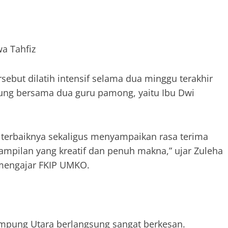
wa Tahfiz
sebut dilatih intensif selama dua minggu terakhir
ung bersama dua guru pamong, yaitu Ibu Dwi
 terbaiknya sekaligus menyampaikan rasa terima
ampilan yang kreatif dan penuh makna,” ujar Zuleha
 mengajar FKIP UMKO.
ampung Utara berlangsung sangat berkesan.