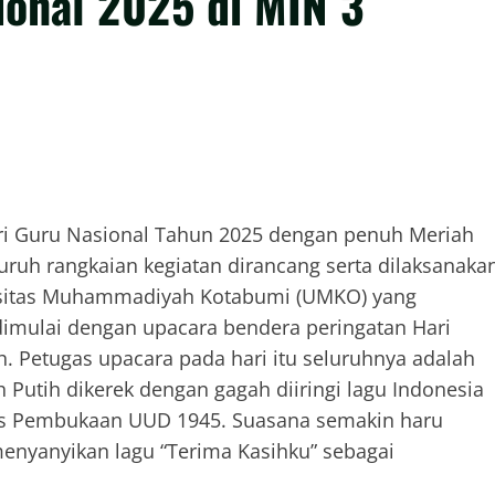
ional 2025 di MIN 3
ri Guru Nasional Tahun 2025 dengan penuh Meriah
ruh rangkaian kegiatan dirancang serta dilaksanaka
ersitas Muhammadiyah Kotabumi (UMKO) yang
dimulai dengan upacara bendera peringatan Hari
. Petugas upacara pada hari itu seluruhnya adalah
Putih dikerek dengan gagah diiringi lagu Indonesia
eks Pembukaan UUD 1945. Suasana semakin haru
enyanyikan lagu “Terima Kasihku” sebagai