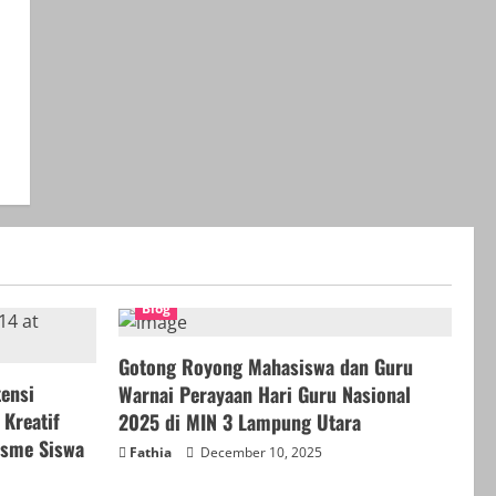
Blog
Gotong Royong Mahasiswa dan Guru
tensi
Warnai Perayaan Hari Guru Nasional
Kreatif
2025 di MIN 3 Lampung Utara
isme Siswa
Fathia
December 10, 2025