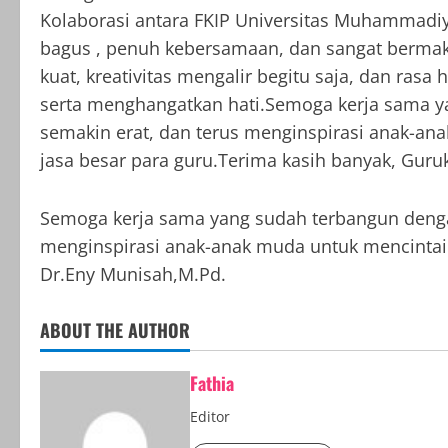
Kolaborasi antara FKIP Universitas Muhammadiy
bagus , penuh kebersamaan, dan sangat bermak
kuat, kreativitas mengalir begitu saja, dan ras
serta menghangatkan hati.Semoga kerja sama ya
semakin erat, dan terus menginspirasi anak-an
jasa besar para guru.Terima kasih banyak, Guru
Semoga kerja sama yang sudah terbangun dengan 
menginspirasi anak-anak muda untuk mencintai i
Dr.Eny Munisah,M.Pd.
ABOUT THE AUTHOR
Fathia
Editor