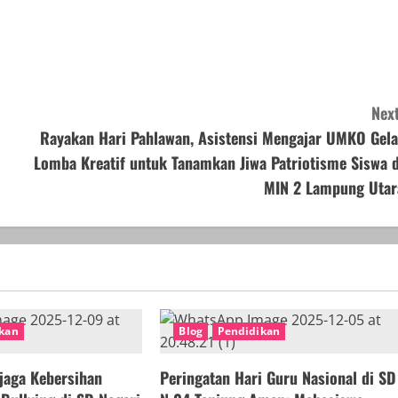
Next
Rayakan Hari Pahlawan, Asistensi Mengajar UMKO Gela
Lomba Kreatif untuk Tanamkan Jiwa Patriotisme Siswa d
MIN 2 Lampung Utar
kan
Blog
Pendidikan
njaga Kebersihan
Peringatan Hari Guru Nasional di SD