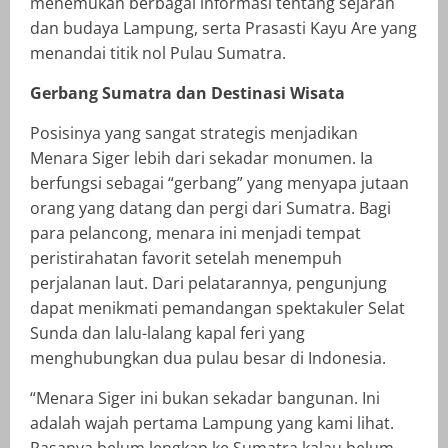
menemukan berbagai informasi tentang sejarah
dan budaya Lampung, serta Prasasti Kayu Are yang
menandai titik nol Pulau Sumatra.
Gerbang Sumatra dan Destinasi Wisata
Posisinya yang sangat strategis menjadikan
Menara Siger lebih dari sekadar monumen. Ia
berfungsi sebagai “gerbang” yang menyapa jutaan
orang yang datang dan pergi dari Sumatra. Bagi
para pelancong, menara ini menjadi tempat
peristirahatan favorit setelah menempuh
perjalanan laut. Dari pelatarannya, pengunjung
dapat menikmati pemandangan spektakuler Selat
Sunda dan lalu-lalang kapal feri yang
menghubungkan dua pulau besar di Indonesia.
“Menara Siger ini bukan sekadar bangunan. Ini
adalah wajah pertama Lampung yang kami lihat.
Rasanya belum lengkap ke Sumatra kalau belum