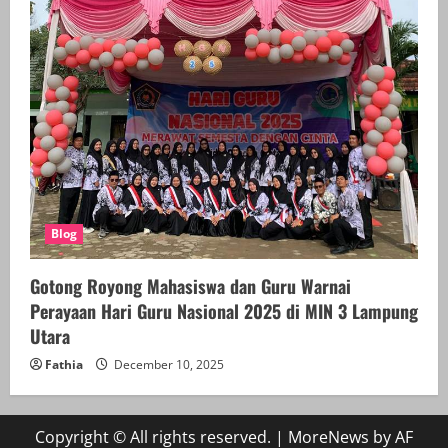
Blog
Gotong Royong Mahasiswa dan Guru Warnai
Perayaan Hari Guru Nasional 2025 di MIN 3 Lampung
Utara
Fathia
December 10, 2025
Copyright © All rights reserved.
|
MoreNews
by AF