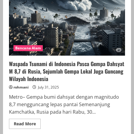
Bencana Alam
Waspada Tsunami di Indonesia Pasca Gempa Dahsyat
M 8,7 di Rusia, Sejumlah Gempa Lokal Juga Guncang
Wilayah Indonesia
rohmani
July 31, 2025
Metro– Gempa bumi dahsyat dengan magnitudo
8,7 mengguncang lepas pantai Semenanjung
Kamchatka, Rusia pada hari Rabu, 30...
Read
Read More
more
about