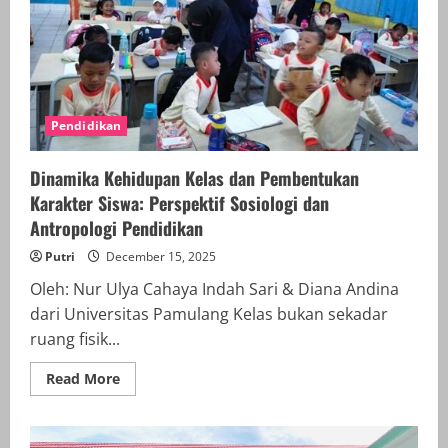
CAMPUR
TANGAN
Pendidikan
Dinamika Kehidupan Kelas dan Pembentukan
Karakter Siswa: Perspektif Sosiologi dan
Antropologi Pendidikan
Putri
December 15, 2025
Oleh: Nur Ulya Cahaya Indah Sari & Diana Andina
dari Universitas Pamulang Kelas bukan sekadar
ruang fisik...
Read
Read More
more
about
Dinamika
Kehidupan
Kelas