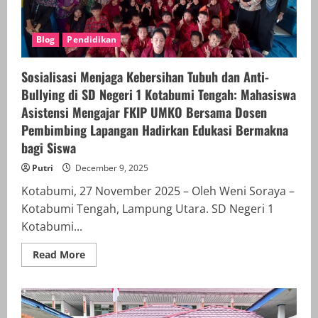
Blog
Pendidikan
Sosialisasi Menjaga Kebersihan Tubuh dan Anti-
Bullying di SD Negeri 1 Kotabumi Tengah: Mahasiswa
Asistensi Mengajar FKIP UMKO Bersama Dosen
Pembimbing Lapangan Hadirkan Edukasi Bermakna
bagi Siswa
Putri
December 9, 2025
Kotabumi, 27 November 2025 – Oleh Weni Soraya –
Kotabumi Tengah, Lampung Utara. SD Negeri 1
Kotabumi...
Read
Read More
more
about
Sosialisasi
Menjaga
Kebersihan
Tubuh