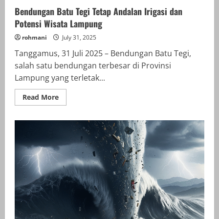
Bendungan Batu Tegi Tetap Andalan Irigasi dan
Potensi Wisata Lampung
rohmani
July 31, 2025
Tanggamus, 31 Juli 2025 – Bendungan Batu Tegi,
salah satu bendungan terbesar di Provinsi
Lampung yang terletak...
Read
Read More
more
about
Bendungan
Batu
Tegi
Tetap
Andalan
Irigasi
dan
Potensi
Wisata
Lampung