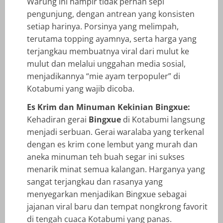
Warung ini hampir tidak pernah sepi
pengunjung, dengan antrean yang konsisten
setiap harinya. Porsinya yang melimpah,
terutama topping ayamnya, serta harga yang
terjangkau membuatnya viral dari mulut ke
mulut dan melalui unggahan media sosial,
menjadikannya “mie ayam terpopuler” di
Kotabumi yang wajib dicoba.
Es Krim dan Minuman Kekinian Bingxue:
Kehadiran gerai
Bingxue
di Kotabumi langsung
menjadi serbuan. Gerai waralaba yang terkenal
dengan es krim cone lembut yang murah dan
aneka minuman teh buah segar ini sukses
menarik minat semua kalangan. Harganya yang
sangat terjangkau dan rasanya yang
menyegarkan menjadikan Bingxue sebagai
jajanan viral baru dan tempat nongkrong favorit
di tengah cuaca Kotabumi yang panas.