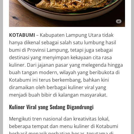
KOTABUMI
– Kabupaten Lampung Utara tidak
hanya dikenal sebagai salah satu lumbung hasil
bumi di Provinsi Lampung, tetapi juga sebagai
destinasi yang menyimpan kekayaan cita rasa
kuliner. Dari jajanan pasar yang melegenda hingga
buah tangan modern, wilayah yang beribukota di
Kotabumi ini terus berkembang, bahkan kini
diramaikan oleh berbagai kuliner viral yang
menjadi buah bibir di kalangan masyarakat.
Kuliner Viral yang Sedang Digandrungi
Mengikuti tren nasional dan kreativitas lokal,
beberapa tempat dan menu kuliner di Kotabumi
berhasil menarik perhatian besar, terutama di