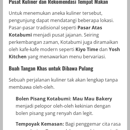
Pusat Kuliner dan Rekomendasi Tempat Makan
Untuk menemukan aneka kuliner tersebut,
pengunjung dapat mendatangi beberapa lokasi.
Pasar-pasar tradisional seperti
Pasar Atas
Kotabumi
menjadi pusat jajanan. Seiring
perkembangan zaman, Kotabumi juga diramaikan
oleh kafe-kafe modern seperti
Kiyo Time
dan
Yosh
Kitchen
yang menawarkan menu bervariasi.
Buah Tangan Khas untuk Dibawa Pulang
Sebuah perjalanan kuliner tak akan lengkap tanpa
membawa oleh-oleh.
Bolen Pisang Kotabumi:
Mau Mau Bakery
menjadi pelopor oleh-oleh kekinian dengan
bolen pisang yang renyah dan legit.
Tempoyak Kemasan:
Bagi penggemar cita rasa