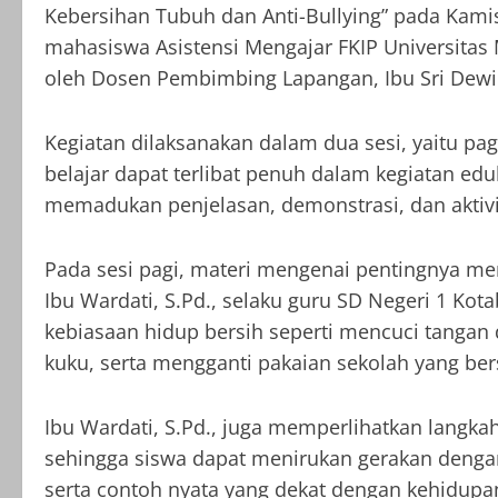
Kebersihan Tubuh dan Anti-Bullying” pada Kamis
mahasiswa Asistensi Mengajar FKIP Universit
oleh Dosen Pembimbing Lapangan, Ibu Sri Dewi
Kegiatan dilaksanakan dalam dua sesi, yaitu pag
belajar dapat terlibat penuh dalam kegiatan edu
memadukan penjelasan, demonstrasi, dan aktivita
Pada sesi pagi, materi mengenai pentingnya me
Ibu Wardati, S.Pd., selaku guru SD Negeri 1 Ko
kebiasaan hidup bersih seperti mencuci tangan
kuku, serta mengganti pakaian sekolah yang ber
Ibu Wardati, S.Pd., juga memperlihatkan langka
sehingga siswa dapat menirukan gerakan denga
serta contoh nyata yang dekat dengan kehidupa