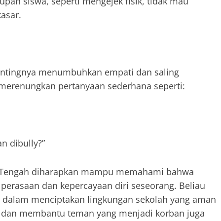
pan siswa, seperti mengejek fisik, tidak mau
asar.
pentingnya menumbuhkan empati dan saling
 merenungkan pertanyaan sederhana seperti:
n dibully?”
bumi Tengah diharapkan mampu memahami bahwa
a perasaan dan kepercayaan diri seseorang. Beliau
n dalam menciptakan lingkungan sekolah yang aman
u dan membantu teman yang menjadi korban juga