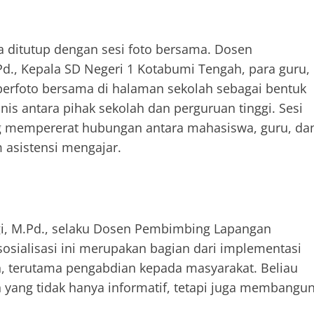
ra ditutup dengan sesi foto bersama. Dosen
d., Kepala SD Negeri 1 Kotabumi Tengah, para guru,
erfoto bersama di halaman sekolah sebagai bentuk
s antara pihak sekolah dan perguruan tinggi. Sesi
g mempererat hubungan antara mahasiswa, guru, da
asistensi mengajar.
ngi, M.Pd., selaku Dosen Pembimbing Lapangan
sialisasi ini merupakan bagian dari implementasi
 terutama pengabdian kepada masyarakat. Beliau
yang tidak hanya informatif, tetapi juga membangu