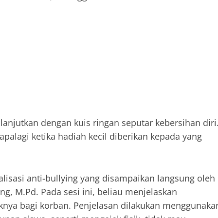
njutkan dengan kuis ringan seputar kebersihan diri
alagi ketika hadiah kecil diberikan kepada yang
lisasi anti-bullying yang disampaikan langsung oleh
g, M.Pd. Pada sesi ini, beliau menjelaskan
paknya bagi korban. Penjelasan dilakukan menggunaka