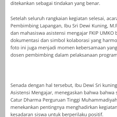
ditekankan sebagai tindakan yang benar.
Setelah seluruh rangkaian kegiatan selesai, aca
Pembimbing Lapangan, Ibu Sri Dewi Kuning, M.P
dan mahasiswa asistensi mengajar FKIP UMKO b
dokumentasi dan simbol kolaborasi yang harmoni
foto ini juga menjadi momen kebersamaan yan
dosen pembimbing dalam pelaksanaan program 
Senada dengan hal tersebut, Ibu Dewi Sri kuni
Asistensi Mengajar, menegaskan bahwa bahwa so
Catur Dharma Perguruan Tinggi Muhammadiyah,
menekankan pentingnya menghadirkan kegiatan 
kesadaran siswa untuk berperilaku positif.