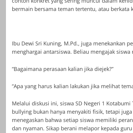
contoh konkret yang sering muncul dalam kehidu
bermain bersama teman tertentu, atau berkata k
Ibu Dewi Sri Kuning, M.Pd., juga menekankan 
menghargai antarsiswa. Beliau mengajak siswa
“Bagaimana perasaan kalian jika diejek?”
“Apa yang harus kalian lakukan jika melihat tema
Melalui diskusi ini, siswa SD Negeri 1 Kota
bullying bukan hanya menyakiti fisik, tetapi jug
menegaskan bahwa setiap siswa memiliki pera
dan nyaman. Sikap berani melapor kepada gur