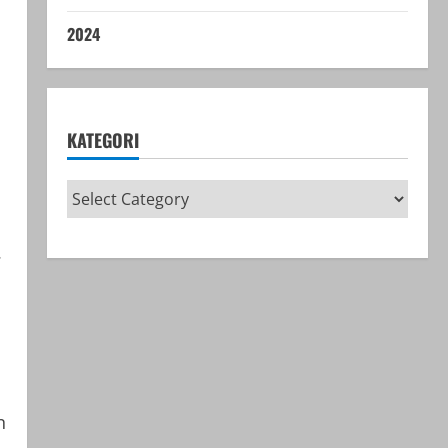
2024
KATEGORI
.
n