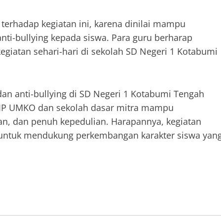
 terhadap kegiatan ini, karena dinilai mampu
ti-bullying kepada siswa. Para guru berharap
egiatan sehari-hari di sekolah SD Negeri 1 Kotabumi
dan anti-bullying di SD Negeri 1 Kotabumi Tengah
FKIP UMKO dan sekolah dasar mitra mampu
an, dan penuh kepedulian. Harapannya, kegiatan
a untuk mendukung perkembangan karakter siswa yan