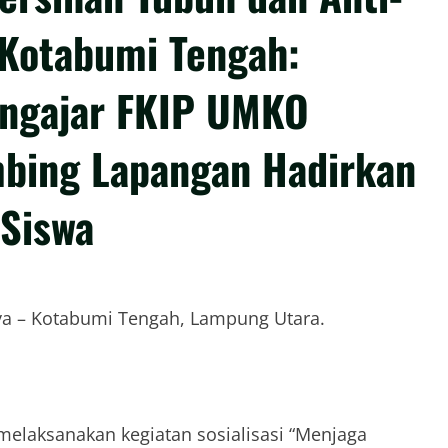
 Kotabumi Tengah:
engajar FKIP UMKO
bing Lapangan Hadirkan
 Siswa
ya – Kotabumi Tengah, Lampung Utara.
elaksanakan kegiatan sosialisasi “Menjaga