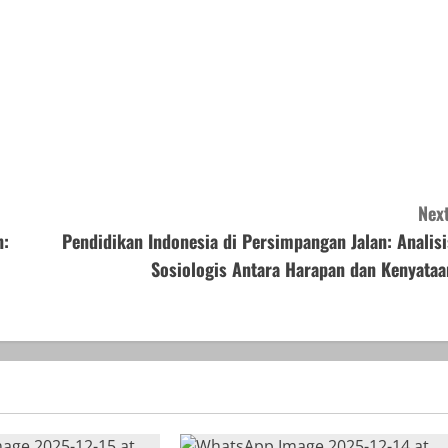
Next
n:
Pendidikan Indonesia di Persimpangan Jalan: Analisi
Sosiologis Antara Harapan dan Kenyataa