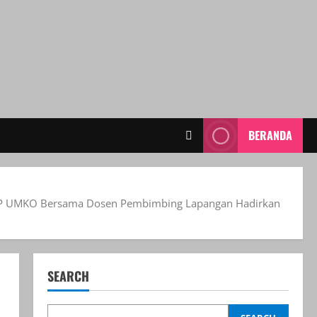
BERANDA
r FKIP UMKO Bersama Dosen Pembimbing Lapangan Hadirkan
SEARCH