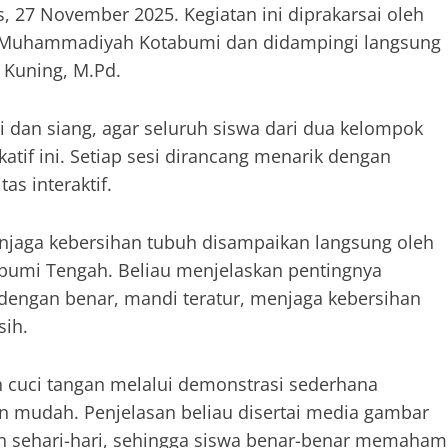
, 27 November 2025. Kegiatan ini diprakarsai oleh
as Muhammadiyah Kotabumi dan didampingi langsung
 Kuning, M.Pd.
i dan siang, agar seluruh siswa dari dua kelompok
katif ini. Setiap sesi dirancang menarik dengan
s interaktif.
njaga kebersihan tubuh disampaikan langsung oleh
tabumi Tengah. Beliau menjelaskan pentingnya
 dengan benar, mandi teratur, menjaga kebersihan
sih.
h cuci tangan melalui demonstrasi sederhana
n mudah. Penjelasan beliau disertai media gambar
n sehari-hari, sehingga siswa benar-benar memaham