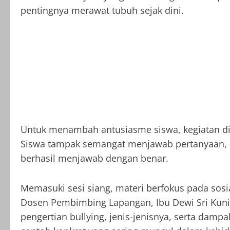
pentingnya merawat tubuh sejak dini.
Untuk menambah antusiasme siswa, kegiatan dila
Siswa tampak semangat menjawab pertanyaan, ap
berhasil menjawab dengan benar.
Memasuki sesi siang, materi berfokus pada sosia
Dosen Pembimbing Lapangan, Ibu Dewi Sri Kunin
pengertian bullying, jenis-jenisnya, serta dam